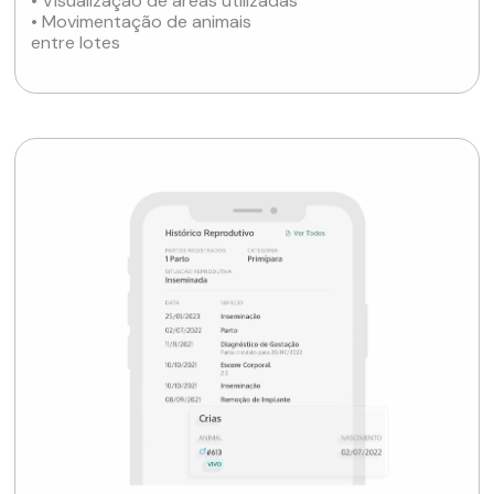
• Visualização de áreas utilizadas
• Movimentação de animais
entre lotes