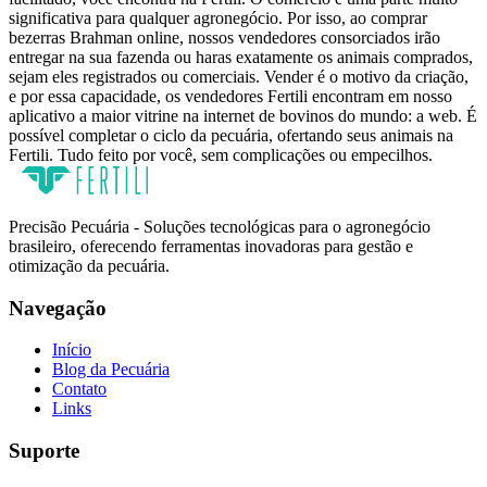
significativa para qualquer agronegócio. Por isso, ao comprar
bezerras Brahman online, nossos vendedores consorciados irão
entregar na sua fazenda ou haras exatamente os animais comprados,
sejam eles registrados ou comerciais. Vender é o motivo da criação,
e por essa capacidade, os vendedores Fertili encontram em nosso
aplicativo a maior vitrine na internet de bovinos do mundo: a web. É
possível completar o ciclo da pecuária, ofertando seus animais na
Fertili. Tudo feito por você, sem complicações ou empecilhos.
Precisão Pecuária - Soluções tecnológicas para o agronegócio
brasileiro, oferecendo ferramentas inovadoras para gestão e
otimização da pecuária.
Navegação
Início
Blog da Pecuária
Contato
Links
Suporte