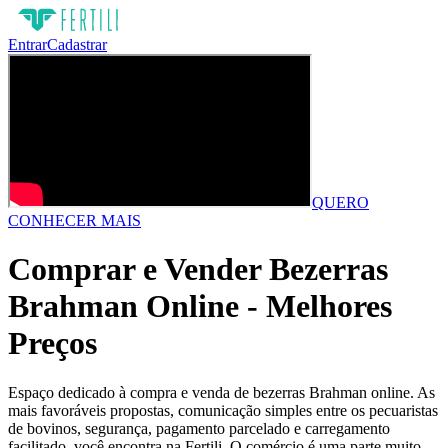
Entrar
Cadastrar
QUERO
CONHECER MAIS
Comprar e Vender Bezerras
Brahman Online - Melhores
Preços
Espaço dedicado à compra e venda de bezerras Brahman online. As
mais favoráveis propostas, comunicação simples entre os pecuaristas
de bovinos, segurança, pagamento parcelado e carregamento
facilitado, você encontra na Fertili. O comércio é uma parte muito