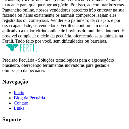
marcante para qualquer agronegócio. Por isso, ao comprar bezerras
Pantaneiro online, nossos vendedores parceiros irão entregar na sua
fazenda ou haras exatamente os animais comprados, sejam eles
registrados ou comerciais. Vender é o parâmetro da criação, e por
essa capacidade, os vendedores Fertili encontram em nosso
aplicativo a maior vitrine online de bovinos do mundo: a internet. É
possível completar o ciclo da pecuária, oferecendo seus animais na
Fertili. Tudo feito por você, sem dificuldades ou barreiras.
Precisão Pecuária - Soluções tecnológicas para o agronegócio
brasileiro, oferecendo ferramentas inovadoras para gestão e
otimização da pecuária.
Navegação
Início
Blog da Pecuária
Contato
Links
Suporte