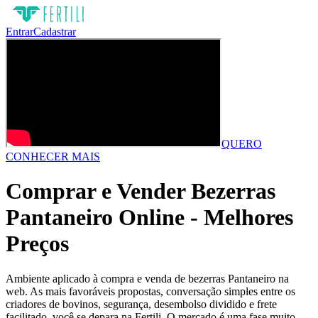
Entrar
Cadastrar
QUERO
CONHECER MAIS
Comprar e Vender Bezerras
Pantaneiro Online - Melhores
Preços
Ambiente aplicado à compra e venda de bezerras Pantaneiro na
web. As mais favoráveis propostas, conversação simples entre os
criadores de bovinos, segurança, desembolso dividido e frete
facilitado, você se depara na Fertili. O mercado é uma fase muito