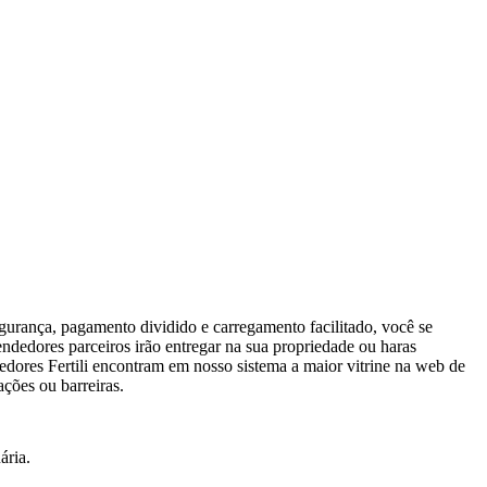
egurança, pagamento dividido e carregamento facilitado, você se
ndedores parceiros irão entregar na sua propriedade ou haras
edores Fertili encontram em nosso sistema a maior vitrine na web de
ações ou barreiras.
ária.