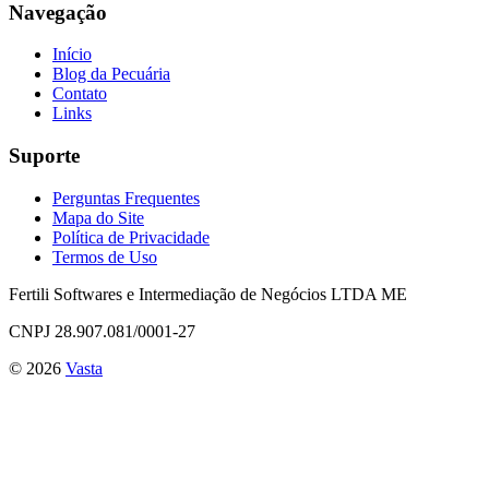
Navegação
Início
Blog da Pecuária
Contato
Links
Suporte
Perguntas Frequentes
Mapa do Site
Política de Privacidade
Termos de Uso
Fertili Softwares e Intermediação de Negócios LTDA ME
CNPJ 28.907.081/0001-27
©
2026
Vasta