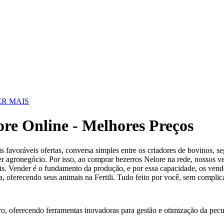
R MAIS
re Online - Melhores Preços
 favoráveis ofertas, conversa simples entre os criadores de bovinos, s
r agronegócio. Por isso, ao comprar bezerros Nelore na rede, nossos ve
is. Vender é o fundamento da produção, e por essa capacidade, os vend
a, oferecendo seus animais na Fertili. Tudo feito por você, sem complic
ro, oferecendo ferramentas inovadoras para gestão e otimização da pecu