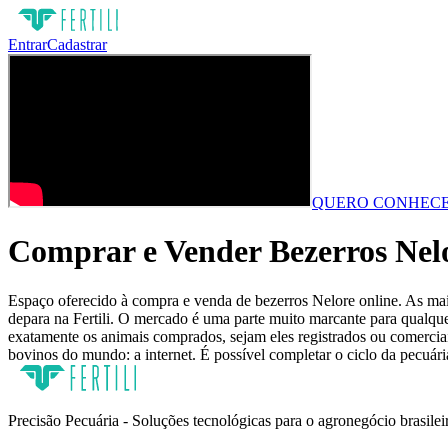
Entrar
Cadastrar
QUERO CONHECE
Comprar e Vender Bezerros Nelo
Espaço oferecido à compra e venda de bezerros Nelore online. As mais
depara na Fertili. O mercado é uma parte muito marcante para qualque
exatamente os animais comprados, sejam eles registrados ou comercia
bovinos do mundo: a internet. É possível completar o ciclo da pecuári
Precisão Pecuária - Soluções tecnológicas para o agronegócio brasilei