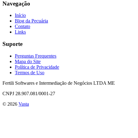
Navegação
Início
Blog da Pecuária
Contato
Links
Suporte
Perguntas Frequentes
Mapa do Site
Política de Privacidade
Termos de Uso
Fertili Softwares e Intermediação de Negócios LTDA ME
CNPJ 28.907.081/0001-27
©
2026
Vasta