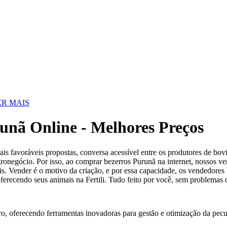
R MAIS
unã Online - Melhores Preços
s favoráveis propostas, conversa acessível entre os produtores de bovin
gronegócio. Por isso, ao comprar bezerros Purunã na internet, nossos v
. Vender é o motivo da criação, e por essa capacidade, os vendedores Fe
ferecendo seus animais na Fertili. Tudo feito por você, sem problemas
ro, oferecendo ferramentas inovadoras para gestão e otimização da pecu