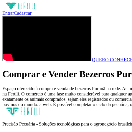
Entrar
Cadastrar
QUERO CONHECE
Comprar e Vender Bezerros Pur
Espaço oferecido à compra e venda de bezerros Purunã na rede. As mai
na Fertili. O comércio é uma fase muito considerável para qualquer a
exatamente os animais comprados, sejam eles registrados ou comerciais
bovinos do mundo: a web. É possível completar o ciclo da pecuária, o
Precisão Pecuária - Soluções tecnológicas para o agronegócio brasilei