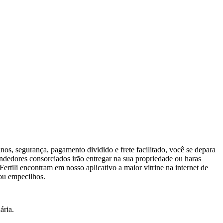
os, segurança, pagamento dividido e frete facilitado, você se depara
endedores consorciados irão entregar na sua propriedade ou haras
rtili encontram em nosso aplicativo a maior vitrine na internet de
 ou empecilhos.
ária.