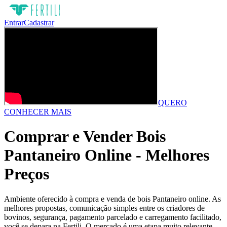
Entrar
Cadastrar
QUERO
CONHECER MAIS
Comprar e Vender Bois
Pantaneiro Online - Melhores
Preços
Ambiente oferecido à compra e venda de bois Pantaneiro online. As
melhores propostas, comunicação simples entre os criadores de
bovinos, segurança, pagamento parcelado e carregamento facilitado,
você se depara na Fertili. O mercado é uma etapa muito relevante