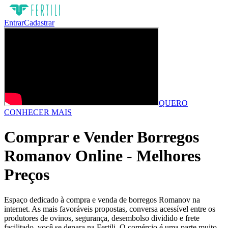
Entrar
Cadastrar
QUERO
CONHECER MAIS
Comprar e Vender Borregos
Romanov Online - Melhores
Preços
Espaço dedicado à compra e venda de borregos Romanov na
internet. As mais favoráveis propostas, conversa acessível entre os
produtores de ovinos, segurança, desembolso dividido e frete
facilitado, você se depara na Fertili. O comércio é uma parte muito