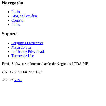
Navegação
Início
Blog da Pecuária
Contato
Links
Suporte
Perguntas Frequentes
Mapa do Site
Política de Privacidade
Termos de Uso
Fertili Softwares e Intermediação de Negócios LTDA ME
CNPJ 28.907.081/0001-27
©
2026
Vasta