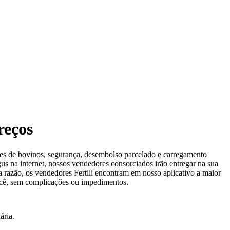
reços
res de bovinos, segurança, desembolso parcelado e carregamento
gus na internet, nossos vendedores consorciados irão entregar na sua
 razão, os vendedores Fertili encontram em nosso aplicativo a maior
 você, sem complicações ou impedimentos.
ária.