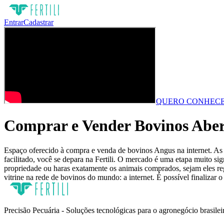
Entrar
Cadastrar
QUERO CONHECE
Comprar e Vender Bovinos Aber
Espaço oferecido à compra e venda de bovinos Angus na internet. As 
facilitado, você se depara na Fertili. O mercado é uma etapa muito si
propriedade ou haras exatamente os animais comprados, sejam eles reg
vitrine na rede de bovinos do mundo: a internet. É possível finalizar
Precisão Pecuária - Soluções tecnológicas para o agronegócio brasilei