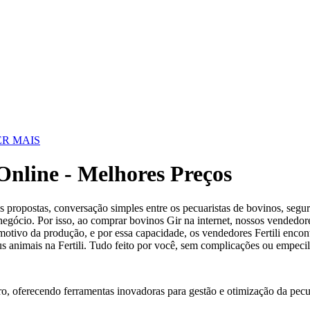
R MAIS
nline - Melhores Preços
propostas, conversação simples entre os pecuaristas de bovinos, segur
egócio. Por isso, ao comprar bovinos Gir na internet, nossos vendedor
motivo da produção, e por essa capacidade, os vendedores Fertili encon
us animais na Fertili. Tudo feito por você, sem complicações ou empeci
ro, oferecendo ferramentas inovadoras para gestão e otimização da pecu