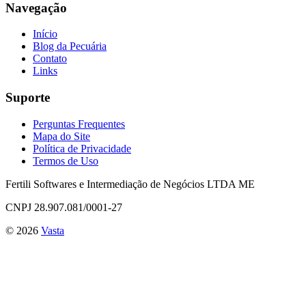
Navegação
Início
Blog da Pecuária
Contato
Links
Suporte
Perguntas Frequentes
Mapa do Site
Política de Privacidade
Termos de Uso
Fertili Softwares e Intermediação de Negócios LTDA ME
CNPJ 28.907.081/0001-27
©
2026
Vasta