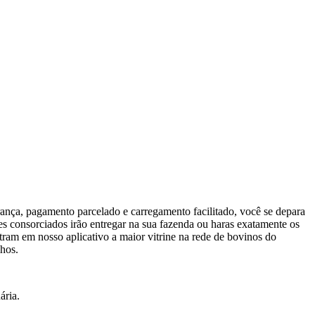
ança, pagamento parcelado e carregamento facilitado, você se depara
es consorciados irão entregar na sua fazenda ou haras exatamente os
tram em nosso aplicativo a maior vitrine na rede de bovinos do
lhos.
ária.