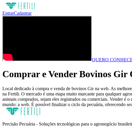
Entrar
Cadastrar
QUERO CONHECE
Comprar e Vender Bovinos Gir O
Local dedicado à compra e venda de bovinos Gir na web. As melhores 
na Fertili. O mercado é uma etapa muito marcante para qualquer agron
animais comprados, sejam eles registrados ou comerciais. Vender é o 
mundo: a web. É possível finalizar o ciclo da pecuária, oferecendo se
Precisão Pecuária - Soluções tecnológicas para o agronegócio brasilei