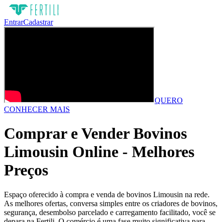
Entrar
Cadastrar
QUERO
CONHECER MAIS
Comprar e Vender Bovinos
Limousin Online - Melhores
Preços
Espaço oferecido à compra e venda de bovinos Limousin na rede.
As melhores ofertas, conversa simples entre os criadores de bovinos,
segurança, desembolso parcelado e carregamento facilitado, você se
depara na Fertili. O comércio é uma fase muito significativa para