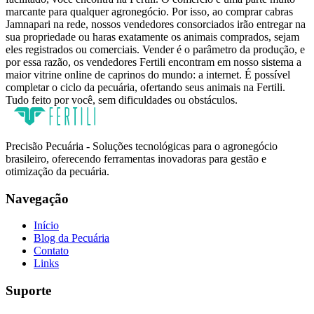
marcante para qualquer agronegócio. Por isso, ao comprar cabras
Jamnapari na rede, nossos vendedores consorciados irão entregar na
sua propriedade ou haras exatamente os animais comprados, sejam
eles registrados ou comerciais. Vender é o parâmetro da produção, e
por essa razão, os vendedores Fertili encontram em nosso sistema a
maior vitrine online de caprinos do mundo: a internet. É possível
completar o ciclo da pecuária, ofertando seus animais na Fertili.
Tudo feito por você, sem dificuldades ou obstáculos.
Precisão Pecuária - Soluções tecnológicas para o agronegócio
brasileiro, oferecendo ferramentas inovadoras para gestão e
otimização da pecuária.
Navegação
Início
Blog da Pecuária
Contato
Links
Suporte