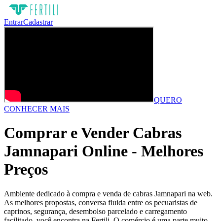
Entrar
Cadastrar
QUERO
CONHECER MAIS
Comprar e Vender Cabras
Jamnapari Online - Melhores
Preços
Ambiente dedicado à compra e venda de cabras Jamnapari na web.
As melhores propostas, conversa fluida entre os pecuaristas de
caprinos, segurança, desembolso parcelado e carregamento
facilitado, você encontra na Fertili. O comércio é uma parte muito