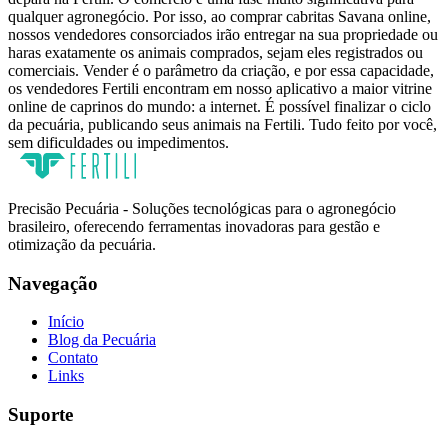
qualquer agronegócio. Por isso, ao comprar cabritas Savana online,
nossos vendedores consorciados irão entregar na sua propriedade ou
haras exatamente os animais comprados, sejam eles registrados ou
comerciais. Vender é o parâmetro da criação, e por essa capacidade,
os vendedores Fertili encontram em nosso aplicativo a maior vitrine
online de caprinos do mundo: a internet. É possível finalizar o ciclo
da pecuária, publicando seus animais na Fertili. Tudo feito por você,
sem dificuldades ou impedimentos.
Precisão Pecuária - Soluções tecnológicas para o agronegócio
brasileiro, oferecendo ferramentas inovadoras para gestão e
otimização da pecuária.
Navegação
Início
Blog da Pecuária
Contato
Links
Suporte