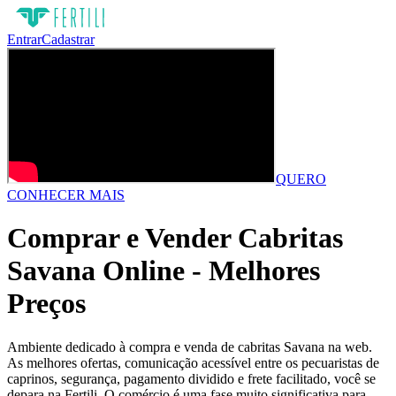
Entrar
Cadastrar
QUERO
CONHECER MAIS
Comprar e Vender Cabritas
Savana Online - Melhores
Preços
Ambiente dedicado à compra e venda de cabritas Savana na web.
As melhores ofertas, comunicação acessível entre os pecuaristas de
caprinos, segurança, pagamento dividido e frete facilitado, você se
depara na Fertili. O comércio é uma fase muito significativa para