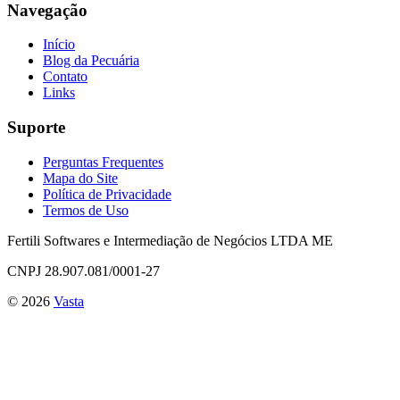
Navegação
Início
Blog da Pecuária
Contato
Links
Suporte
Perguntas Frequentes
Mapa do Site
Política de Privacidade
Termos de Uso
Fertili Softwares e Intermediação de Negócios LTDA ME
CNPJ 28.907.081/0001-27
©
2026
Vasta