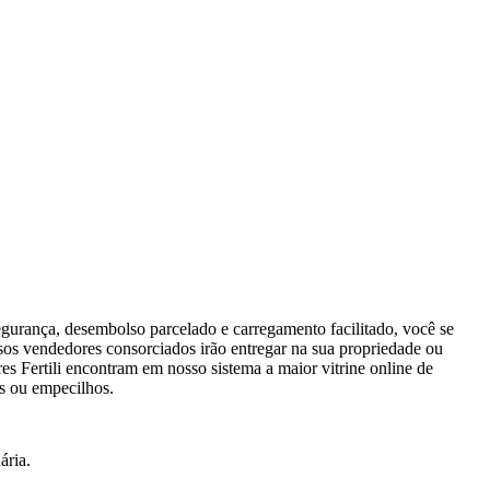
egurança, desembolso parcelado e carregamento facilitado, você se
ssos vendedores consorciados irão entregar na sua propriedade ou
es Fertili encontram em nosso sistema a maior vitrine online de
es ou empecilhos.
ária.