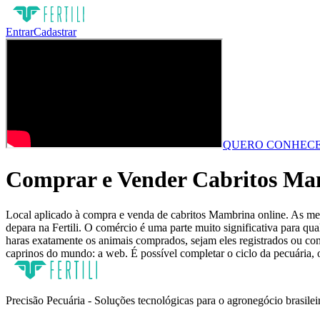
Entrar
Cadastrar
QUERO CONHECE
Comprar e Vender Cabritos Mam
Local aplicado à compra e venda de cabritos Mambrina online. As melh
depara na Fertili. O comércio é uma parte muito significativa para q
haras exatamente os animais comprados, sejam eles registrados ou come
caprinos do mundo: a web. É possível completar o ciclo da pecuária, 
Precisão Pecuária - Soluções tecnológicas para o agronegócio brasilei