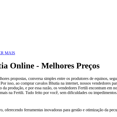
R MAIS
a Online - Melhores Preços
es propostas, conversa simples entre os produtores de equinos, seguran
or isso, ao comprar cavalos Bhutia na internet, nossos vendedores par
 da produção, e por essa razão, os vendedores Fertili encontram em nos
imais na Fertili. Tudo feito por você, sem dificuldades ou impedimentos
ro, oferecendo ferramentas inovadoras para gestão e otimização da pecu