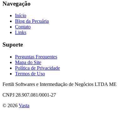
Navegação
Início
Blog da Pecuária
Contato
Links
Suporte
Perguntas Frequentes
Mapa do Site
Política de Privacidade
Termos de Uso
Fertili Softwares e Intermediação de Negócios LTDA ME
CNPJ 28.907.081/0001-27
©
2026
Vasta