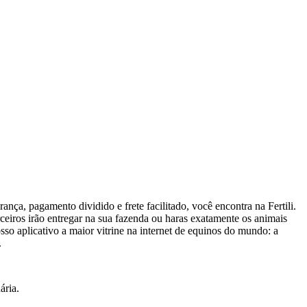
ça, pagamento dividido e frete facilitado, você encontra na Fertili.
ceiros irão entregar na sua fazenda ou haras exatamente os animais
so aplicativo a maior vitrine na internet de equinos do mundo: a
.
ária.