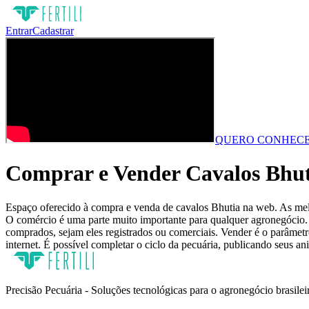
Entrar
Cadastrar
QUERO CONHECE
Comprar e Vender Cavalos Bhuti
Espaço oferecido à compra e venda de cavalos Bhutia na web. As melhor
O comércio é uma parte muito importante para qualquer agronegócio. P
comprados, sejam eles registrados ou comerciais. Vender é o parâmetro
internet. É possível completar o ciclo da pecuária, publicando seus an
Precisão Pecuária - Soluções tecnológicas para o agronegócio brasilei