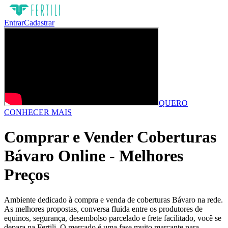
Entrar
Cadastrar
QUERO
CONHECER MAIS
Comprar e Vender Coberturas
Bávaro Online - Melhores
Preços
Ambiente dedicado à compra e venda de coberturas Bávaro na rede.
As melhores propostas, conversa fluida entre os produtores de
equinos, segurança, desembolso parcelado e frete facilitado, você se
depara na Fertili. O mercado é uma fase muito marcante para