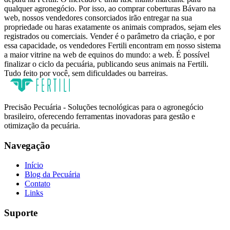
qualquer agronegócio. Por isso, ao comprar coberturas Bávaro na
web, nossos vendedores consorciados irão entregar na sua
propriedade ou haras exatamente os animais comprados, sejam eles
registrados ou comerciais. Vender é o parâmetro da criação, e por
essa capacidade, os vendedores Fertili encontram em nosso sistema
a maior vitrine na web de equinos do mundo: a web. É possível
finalizar o ciclo da pecuária, publicando seus animais na Fertili.
Tudo feito por você, sem dificuldades ou barreiras.
Precisão Pecuária - Soluções tecnológicas para o agronegócio
brasileiro, oferecendo ferramentas inovadoras para gestão e
otimização da pecuária.
Navegação
Início
Blog da Pecuária
Contato
Links
Suporte