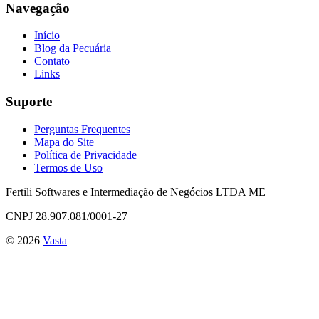
Navegação
Início
Blog da Pecuária
Contato
Links
Suporte
Perguntas Frequentes
Mapa do Site
Política de Privacidade
Termos de Uso
Fertili Softwares e Intermediação de Negócios LTDA ME
CNPJ 28.907.081/0001-27
©
2026
Vasta