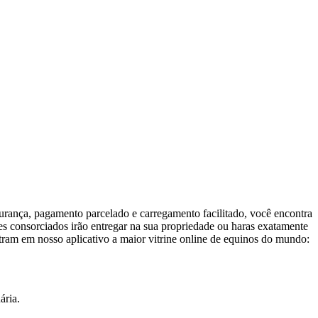
gurança, pagamento parcelado e carregamento facilitado, você encontra
es consorciados irão entregar na sua propriedade ou haras exatamente
ntram em nosso aplicativo a maior vitrine online de equinos do mundo:
ária.