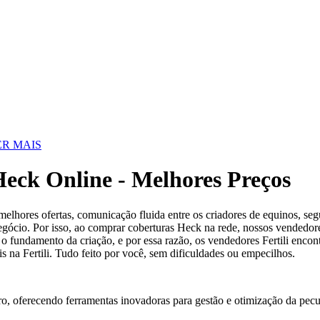
R MAIS
eck Online - Melhores Preços
elhores ofertas, comunicação fluida entre os criadores de equinos, se
egócio. Por isso, ao comprar coberturas Heck na rede, nossos vendedor
 o fundamento da criação, e por essa razão, os vendedores Fertili enco
is na Fertili. Tudo feito por você, sem dificuldades ou empecilhos.
ro, oferecendo ferramentas inovadoras para gestão e otimização da pecu