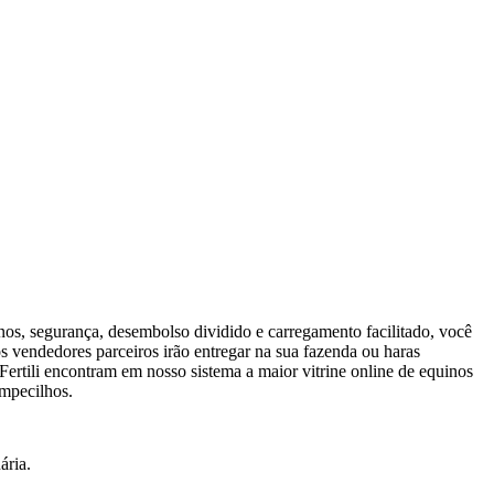
nos, segurança, desembolso dividido e carregamento facilitado, você
s vendedores parceiros irão entregar na sua fazenda ou haras
Fertili encontram em nosso sistema a maior vitrine online de equinos
empecilhos.
ária.