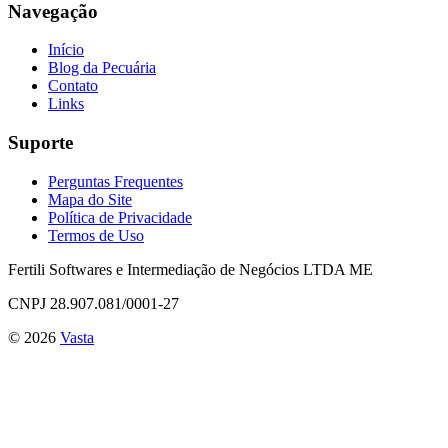
Navegação
Início
Blog da Pecuária
Contato
Links
Suporte
Perguntas Frequentes
Mapa do Site
Política de Privacidade
Termos de Uso
Fertili Softwares e Intermediação de Negócios LTDA ME
CNPJ 28.907.081/0001-27
©
2026
Vasta