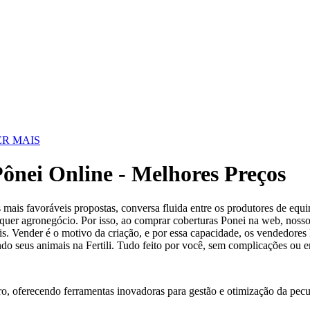
R MAIS
ônei Online - Melhores Preços
ais favoráveis propostas, conversa fluida entre os produtores de equi
lquer agronegócio. Por isso, ao comprar coberturas Ponei na web, nosso
s. Vender é o motivo da criação, e por essa capacidade, os vendedores 
ando seus animais na Fertili. Tudo feito por você, sem complicações ou 
ro, oferecendo ferramentas inovadoras para gestão e otimização da pecu