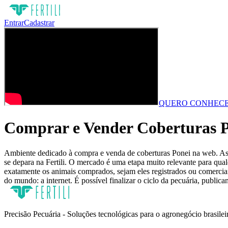
Entrar
Cadastrar
QUERO CONHECE
Comprar e Vender Coberturas P
Ambiente dedicado à compra e venda de coberturas Ponei na web. As m
se depara na Fertili. O mercado é uma etapa muito relevante para qua
exatamente os animais comprados, sejam eles registrados ou comerciai
do mundo: a internet. É possível finalizar o ciclo da pecuária, public
Precisão Pecuária - Soluções tecnológicas para o agronegócio brasilei