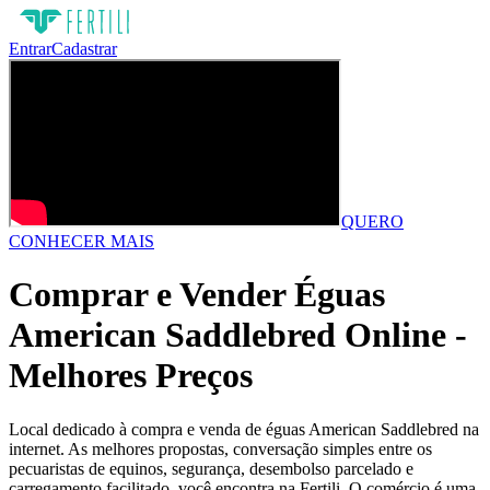
Entrar
Cadastrar
QUERO
CONHECER MAIS
Comprar e Vender Éguas
American Saddlebred Online -
Melhores Preços
Local dedicado à compra e venda de éguas American Saddlebred na
internet. As melhores propostas, conversação simples entre os
pecuaristas de equinos, segurança, desembolso parcelado e
carregamento facilitado, você encontra na Fertili. O comércio é uma