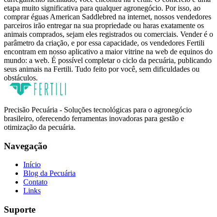
etapa muito significativa para qualquer agronegócio. Por isso, ao
comprar éguas American Saddlebred na internet, nossos vendedores
parceiros irão entregar na sua propriedade ou haras exatamente os
animais comprados, sejam eles registrados ou comerciais. Vender é o
parâmetro da criação, e por essa capacidade, os vendedores Fertili
encontram em nosso aplicativo a maior vitrine na web de equinos do
mundo: a web. É possível completar o ciclo da pecuária, publicando
seus animais na Fertili. Tudo feito por você, sem dificuldades ou
obstáculos.
Precisão Pecuária - Soluções tecnológicas para o agronegócio
brasileiro, oferecendo ferramentas inovadoras para gestão e
otimização da pecuária.
Navegação
Início
Blog da Pecuária
Contato
Links
Suporte