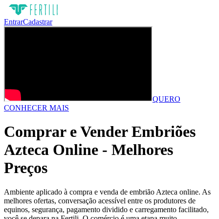
Entrar
Cadastrar
QUERO
CONHECER MAIS
Comprar e Vender Embriões
Azteca Online - Melhores
Preços
Ambiente aplicado à compra e venda de embrião Azteca online. As
melhores ofertas, conversação acessível entre os produtores de
equinos, segurança, pagamento dividido e carregamento facilitado,
você se depara na Fertili. O comércio é uma etapa muito