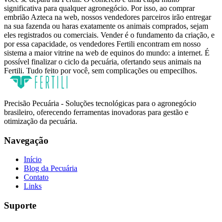
significativa para qualquer agronegócio. Por isso, ao comprar
embrião Azteca na web, nossos vendedores parceiros irão entregar
na sua fazenda ou haras exatamente os animais comprados, sejam
eles registrados ou comerciais. Vender é o fundamento da criação, e
por essa capacidade, os vendedores Fertili encontram em nosso
sistema a maior vitrine na web de equinos do mundo: a internet. É
possível finalizar o ciclo da pecuária, ofertando seus animais na
Fertili. Tudo feito por você, sem complicações ou empecilhos.
Precisão Pecuária - Soluções tecnológicas para o agronegócio
brasileiro, oferecendo ferramentas inovadoras para gestão e
otimização da pecuária.
Navegação
Início
Blog da Pecuária
Contato
Links
Suporte