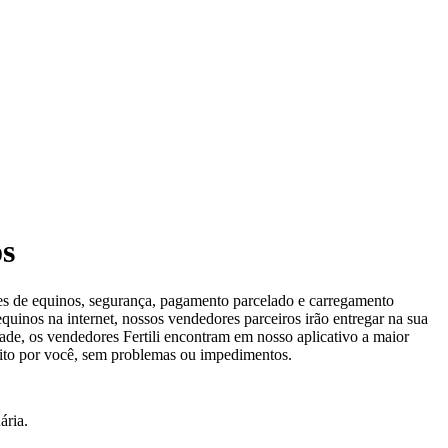
os
ões de equinos, segurança, pagamento parcelado e carregamento
quinos na internet, nossos vendedores parceiros irão entregar na sua
ade, os vendedores Fertili encontram em nosso aplicativo a maior
 feito por você, sem problemas ou impedimentos.
ária.