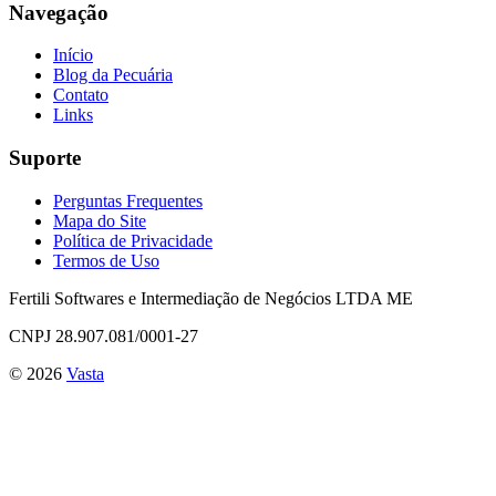
Navegação
Início
Blog da Pecuária
Contato
Links
Suporte
Perguntas Frequentes
Mapa do Site
Política de Privacidade
Termos de Uso
Fertili Softwares e Intermediação de Negócios LTDA ME
CNPJ 28.907.081/0001-27
©
2026
Vasta