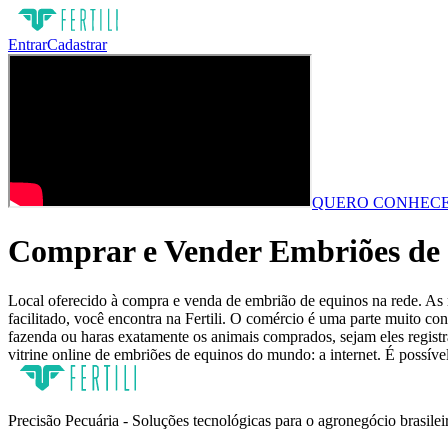
Entrar
Cadastrar
QUERO CONHECE
Comprar e Vender Embriões de 
Local oferecido à compra e venda de embrião de equinos na rede. As 
facilitado, você encontra na Fertili. O comércio é uma parte muito co
fazenda ou haras exatamente os animais comprados, sejam eles registr
vitrine online de embriões de equinos do mundo: a internet. É possível
Precisão Pecuária - Soluções tecnológicas para o agronegócio brasilei