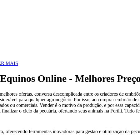
R MAIS
Equinos Online - Melhores Preç
melhores ofertas, conversa descomplicada entre os criadores de embri
nsiderável para qualquer agronegócio. Por isso, ao comprar embrião de e
ados ou comerciais. Vender é o motivo da produção, e por essa capacid
 finalizar o ciclo da pecuária, ofertando seus animais na Fertili. Tudo
ro, oferecendo ferramentas inovadoras para gestão e otimização da pecu