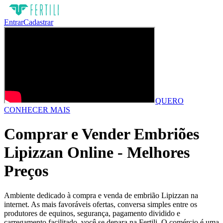
Entrar
Cadastrar
QUERO
CONHECER MAIS
Comprar e Vender Embriões
Lipizzan Online - Melhores
Preços
Ambiente dedicado à compra e venda de embrião Lipizzan na
internet. As mais favoráveis ofertas, conversa simples entre os
produtores de equinos, segurança, pagamento dividido e
carregamento facilitado, você se depara na Fertili. O comércio é uma