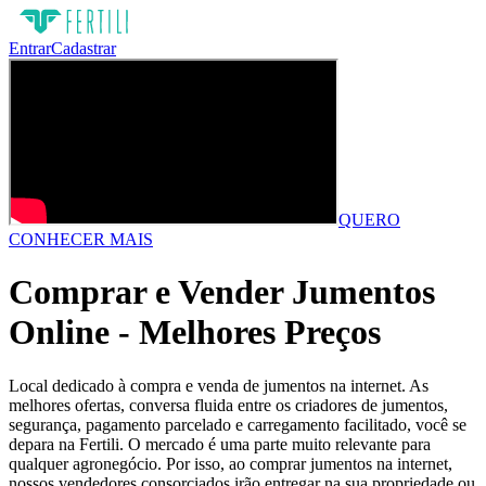
Entrar
Cadastrar
QUERO
CONHECER MAIS
Comprar e Vender Jumentos
Online - Melhores Preços
Local dedicado à compra e venda de jumentos na internet. As
melhores ofertas, conversa fluida entre os criadores de jumentos,
segurança, pagamento parcelado e carregamento facilitado, você se
depara na Fertili. O mercado é uma parte muito relevante para
qualquer agronegócio. Por isso, ao comprar jumentos na internet,
nossos vendedores consorciados irão entregar na sua propriedade ou