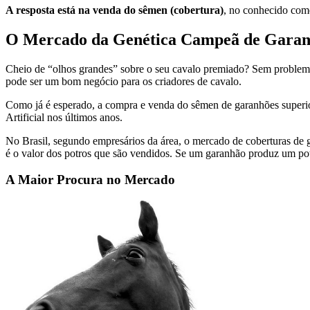
A resposta está na venda do sêmen (cobertura)
, no conhecido comé
O Mercado da Genética Campeã de Garan
Cheio de “olhos grandes” sobre o seu cavalo premiado? Sem problema!
pode ser um bom negócio para os criadores de cavalo.
Como já é esperado, a compra e venda do sêmen de garanhões superiore
Artificial nos últimos anos.
No Brasil, segundo empresários da área, o mercado de coberturas de 
é o valor dos potros que são vendidos. Se um garanhão produz um pot
A Maior Procura no Mercado