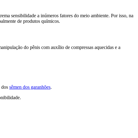
rema sensibilidade a inúmeros fatores do meio ambiente. Por isso, na
ipalmente de produtos químicos.
, manipulação do pênis com auxílio de compressas aquecidas e a
n dos
sêmen dos garanhões
.
nibilidade.