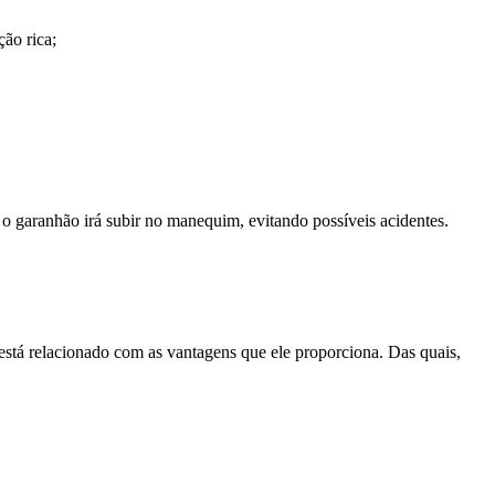
ção rica;
o garanhão irá subir no manequim, evitando possíveis acidentes.
stá relacionado com as vantagens que ele proporciona. Das quais,