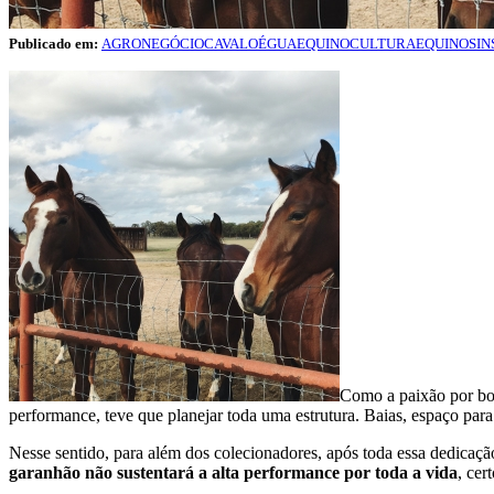
Publicado em:
AGRONEGÓCIO
CAVALO
ÉGUA
EQUINOCULTURA
EQUINOS
IN
Como a paixão por bon
performance, teve que planejar toda uma estrutura. Baias, espaço para 
Nesse sentido, para além dos colecionadores, após toda essa dedicaçã
garanhão não sustentará a alta performance por toda a vida
, cer