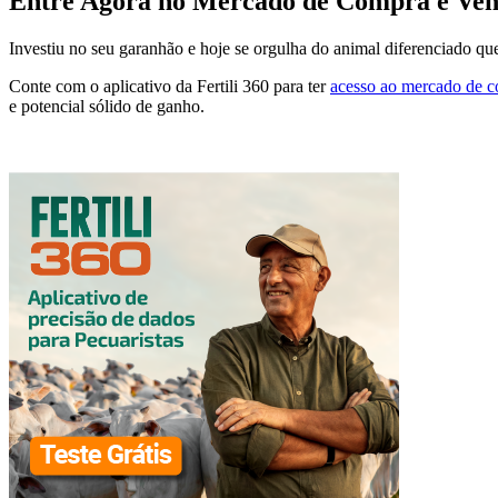
Entre Agora no Mercado de Compra e Ven
Investiu no seu garanhão e hoje se orgulha do animal diferenciado qu
Conte com o aplicativo da Fertili 360 para ter
acesso ao mercado de c
e potencial sólido de ganho.