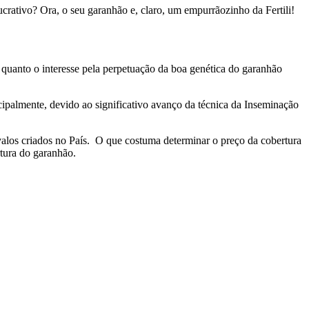
crativo? Ora, o seu garanhão e, claro, um empurrãozinho da Fertili!
quanto o interesse pela perpetuação da boa genética do garanhão
cipalmente, devido ao significativo avanço da técnica da Inseminação
alos criados no País. O que costuma determinar o preço da cobertura
tura do garanhão.