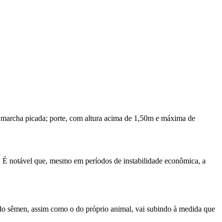
 marcha picada; porte, com altura acima de 1,50m e máxima de
ata. É notável que, mesmo em períodos de instabilidade econômica, a
a do sêmen, assim como o do próprio animal, vai subindo à medida que