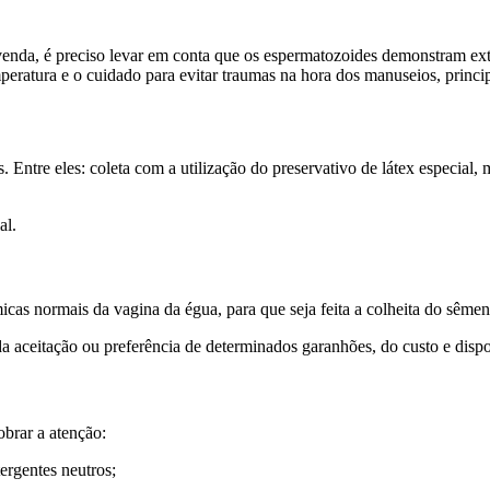
 venda, é preciso levar em conta que os espermatozoides demonstram ext
mperatura e o cuidado para evitar traumas na hora dos manuseios, princ
 Entre eles: coleta com a utilização do preservativo de látex especial
al.
ômicas normais da vagina da égua, para que seja feita a colheita do sême
aceitação ou preferência de determinados garanhões, do custo e dispo
brar a atenção:
ergentes neutros;