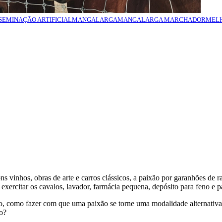
SEMINAÇÃO ARTIFICIAL
MANGALARGA
MANGALARGA MARCHADOR
MEL
s vinhos, obras de arte e carros clássicos, a paixão por garanhões de 
exercitar os cavalos, lavador, farmácia pequena, depósito para feno e p
o, como fazer com que uma paixão se torne uma modalidade alternativa d
to?