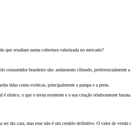
ciado que resultam numa cobertura valorizada no mercado?
lo consumidor brasileiro são: andamento cômodo, preferencialmente a
uelas tidas como exóticas, principalmente a pampa e a preta.
l é rústico, o que o torna resistente e a sua criação relativamente bar
a ser tão cara, mas esse não é um cenário definitivo. O valor de vend