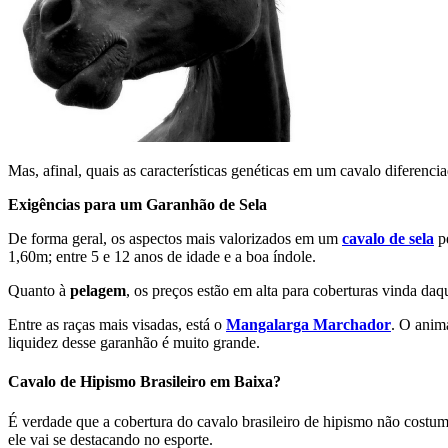
Mas, afinal, quais as características genéticas em um cavalo diferen
Exigências para um Garanhão de Sela
De forma geral, os aspectos mais valorizados em um
cavalo de sela
pe
1,60m; entre 5 e 12 anos de idade e a boa índole.
Quanto à
pelagem
, os preços estão em alta para coberturas vinda daq
Entre as raças mais visadas, está o
Mangalarga Marchador
. O anima
liquidez desse garanhão é muito grande.
Cavalo de Hipismo Brasileiro em Baixa?
É verdade que a cobertura do cavalo brasileiro de hipismo não costum
ele vai se destacando no esporte.