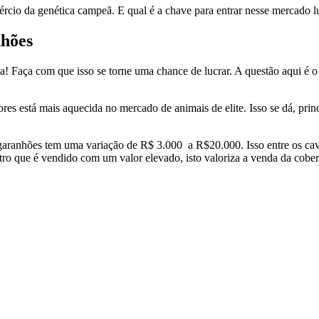
rcio da genética campeã. E qual é a chave para entrar nesse mercado lu
hões
 Faça com que isso se torne uma chance de lucrar. A questão aqui é o 
s está mais aquecida no mercado de animais de elite. Isso se dá, prin
garanhões tem uma variação de R$ 3.000 a R$20.000. Isso entre os cav
ro que é vendido com um valor elevado, isto valoriza a venda da cober