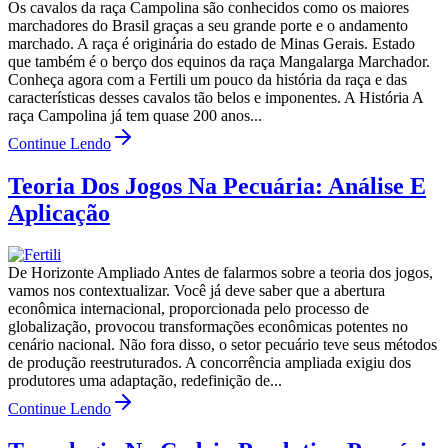
Os cavalos da raça Campolina são conhecidos como os maiores
marchadores do Brasil graças a seu grande porte e o andamento
marchado. A raça é originária do estado de Minas Gerais. Estado
que também é o berço dos equinos da raça Mangalarga Marchador.
Conheça agora com a Fertili um pouco da história da raça e das
características desses cavalos tão belos e imponentes. A História A
raça Campolina já tem quase 200 anos...
Continue Lendo
Teoria Dos Jogos Na Pecuária: Análise E
Aplicação
De Horizonte Ampliado Antes de falarmos sobre a teoria dos jogos,
vamos nos contextualizar. Você já deve saber que a abertura
econômica internacional, proporcionada pelo processo de
globalização, provocou transformações econômicas potentes no
cenário nacional. Não fora disso, o setor pecuário teve seus métodos
de produção reestruturados. A concorrência ampliada exigiu dos
produtores uma adaptação, redefinição de...
Continue Lendo