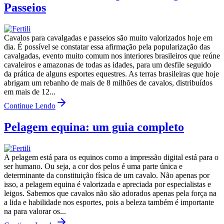
Passeios
Cavalos para cavalgadas e passeios são muito valorizados hoje em
dia. É possível se constatar essa afirmação pela popularização das
cavalgadas, evento muito comum nos interiores brasileiros que reúne
cavaleiros e amazonas de todas as idades, para um desfile seguido
da prática de alguns esportes equestres. As terras brasileiras que hoje
abrigam um rebanho de mais de 8 milhões de cavalos, distribuídos
em mais de 12...
Continue Lendo
Pelagem equina: um guia completo
A pelagem está para os equinos como a impressão digital está para o
ser humano. Ou seja, a cor dos pelos é uma parte única e
determinante da constituição física de um cavalo. Não apenas por
isso, a pelagem equina é valorizada e apreciada por especialistas e
leigos. Sabemos que cavalos não são adorados apenas pela força na
a lida e habilidade nos esportes, pois a beleza também é importante
na para valorar os...