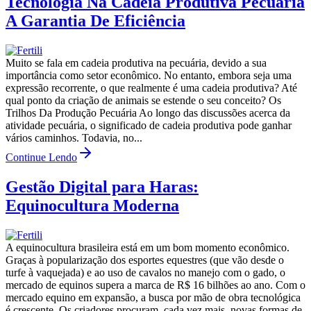
Tecnologia Na Cadeia Produtiva Pecuária
A Garantia De Eficiência
Muito se fala em cadeia produtiva na pecuária, devido a sua
importância como setor econômico. No entanto, embora seja uma
expressão recorrente, o que realmente é uma cadeia produtiva? Até
qual ponto da criação de animais se estende o seu conceito? Os
Trilhos Da Produção Pecuária Ao longo das discussões acerca da
atividade pecuária, o significado de cadeia produtiva pode ganhar
vários caminhos. Todavia, no...
Continue Lendo
Gestão Digital para Haras:
Equinocultura Moderna
A equinocultura brasileira está em um bom momento econômico.
Graças à popularização dos esportes equestres (que vão desde o
turfe à vaquejada) e ao uso de cavalos no manejo com o gado, o
mercado de equinos supera a marca de R$ 16 bilhões ao ano. Com o
mercado equino em expansão, a busca por mão de obra tecnológica
é crescente. Os criadores procuram, cada vez mais, novas formas de