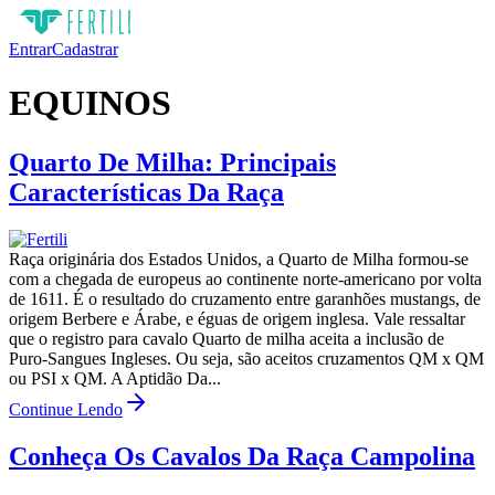
Entrar
Cadastrar
EQUINOS
Quarto De Milha: Principais
Características Da Raça
Raça originária dos Estados Unidos, a Quarto de Milha formou-se
com a chegada de europeus ao continente norte-americano por volta
de 1611. É o resultado do cruzamento entre garanhões mustangs, de
origem Berbere e Árabe, e éguas de origem inglesa. Vale ressaltar
que o registro para cavalo Quarto de milha aceita a inclusão de
Puro-Sangues Ingleses. Ou seja, são aceitos cruzamentos QM x QM
ou PSI x QM. A Aptidão Da...
Continue Lendo
Conheça Os Cavalos Da Raça Campolina