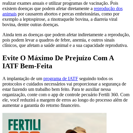
realizar exames anuais e utilizar programas de vacinação. Pois
existem doenças que podem afetar diretamente a
reprodução dos
animais
por causarem abortos e percas embrionárias, como por
exemplo a leptospirose, a rinotraqueíte bovina, a diarreia viral
bovina, dentre outras doenças.
Ainda tem as doenças que podem afetar indiretamente a reprodução,
pois podem levar a quadros de febre, anemia, e outros sinais
clínicos, que afetam a saúde animal e a sua capacidade reprodutiva.
Evite O Máximo De Prejuízo Com A
IATF Bem-Feita
A implantação de um
programa de IATF
seguindo todos os
protocolos e cuidados necessários vai proporcionar a segurança de
estar fazendo um trabalho bem feito. Para te auxiliar nessa
organização, conte com o app de controle pecuário Fertili 360. Com
ele, você reduzirá a margem de erros ao longo do processo além de
aumentar a garantia do retorno financeiro.