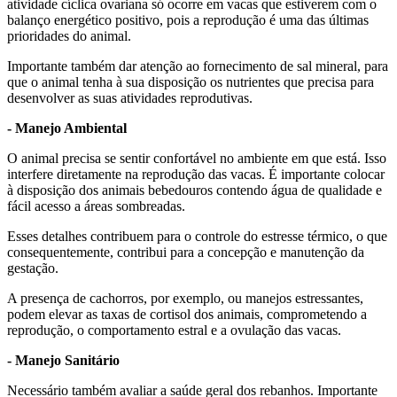
atividade cíclica ovariana só ocorre em vacas que estiverem com o
balanço energético positivo, pois a reprodução é uma das últimas
prioridades do animal.
Importante também dar atenção ao fornecimento de sal mineral, para
que o animal tenha à sua disposição os nutrientes que precisa para
desenvolver as suas atividades reprodutivas.
- Manejo Ambiental
O animal precisa se sentir confortável no ambiente em que está. Isso
interfere diretamente na reprodução das vacas. É importante colocar
à disposição dos animais bebedouros contendo água de qualidade e
fácil acesso a áreas sombreadas.
Esses detalhes contribuem para o controle do estresse térmico, o que
consequentemente, contribui para a concepção e manutenção da
gestação.
A presença de cachorros, por exemplo, ou manejos estressantes,
podem elevar as taxas de cortisol dos animais, comprometendo a
reprodução, o comportamento estral e a ovulação das vacas.
- Manejo Sanitário
Necessário também avaliar a saúde geral dos rebanhos. Importante