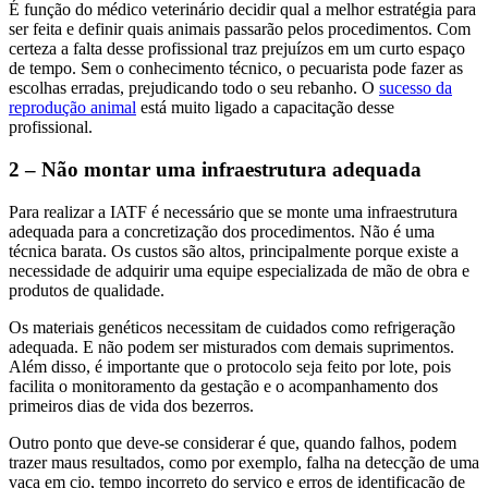
É função do médico veterinário decidir qual a melhor estratégia para
ser feita e definir quais animais passarão pelos procedimentos.
Com
certeza a falta desse profissional traz prejuízos em um curto espaço
de tempo. Sem o conhecimento técnico, o pecuarista pode fazer as
escolhas erradas, prejudicando todo o seu rebanho. O
sucesso da
reprodução animal
está muito ligado a capacitação desse
profissional.
2 – Não montar uma infraestrutura adequada
Para realizar a IATF é necessário que se monte uma infraestrutura
adequada para a concretização dos procedimentos. Não é uma
técnica barata. Os custos são altos, principalmente porque existe a
necessidade de adquirir uma equipe especializada de mão de obra e
produtos de qualidade.
Os materiais genéticos necessitam de cuidados como refrigeração
adequada. E não podem ser misturados com demais suprimentos.
Além disso, é i
mportante que o protocolo seja feito por lote, pois
facilita o monitoramento da gestação e o acompanhamento dos
primeiros dias de vida dos bezerros.
Outro ponto que deve-se considerar é que, quando falhos, podem
trazer maus resultados, como por exemplo, falha na detecção de uma
vaca em cio, tempo incorreto do serviço e erros de identificação de