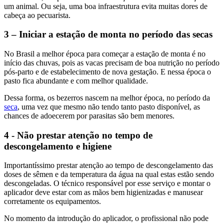
um animal. Ou seja, u
ma boa infraestrutura evita muitas dores de
cabeça ao pecuarista.
3 – Iniciar a estação de monta no período das secas
No Brasil a melhor época para começar a estação de monta é no
início das chuvas, pois as vacas precisam de boa nutrição no período
pós-parto e de estabelecimento de nova gestação. E nessa época o
pasto fica abundante e com melhor qualidade.
Dessa forma, os bezerros nascem na melhor época, no período da
seca
, uma vez que mesmo não tendo tanto pasto disponível, as
chances de adoecerem por parasitas são bem menores.
4 - Não prestar atenção no tempo de
descongelamento e higiene
Importantíssimo prestar atenção ao tempo de descongelamento das
doses de sêmen e da temperatura da água na qual estas estão sendo
descongeladas.
O técnico responsável por esse serviço e montar o
aplicador deve estar com as mãos bem higienizadas e manusear
corretamente os equipamentos.
No momento da introdução do aplicador, o profissional não pode