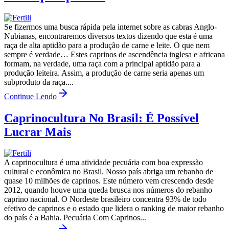
Se fizermos uma busca rápida pela internet sobre as cabras Anglo-
Nubianas, encontraremos diversos textos dizendo que esta é uma
raça de alta aptidão para a produção de carne e leite. O que nem
sempre é verdade… Estes caprinos de ascendência inglesa e africana
formam, na verdade, uma raça com a principal aptidão para a
produção leiteira. Assim, a produção de carne seria apenas um
subproduto da raça....
Continue Lendo
Caprinocultura No Brasil: É Possível
Lucrar Mais
A caprinocultura é uma atividade pecuária com boa expressão
cultural e econômica no Brasil. Nosso país abriga um rebanho de
quase 10 milhões de caprinos. Este número vem crescendo desde
2012, quando houve uma queda brusca nos números do rebanho
caprino nacional. O Nordeste brasileiro concentra 93% de todo
efetivo de caprinos e o estado que lidera o ranking de maior rebanho
do país é a Bahia. Pecuária Com Caprinos...