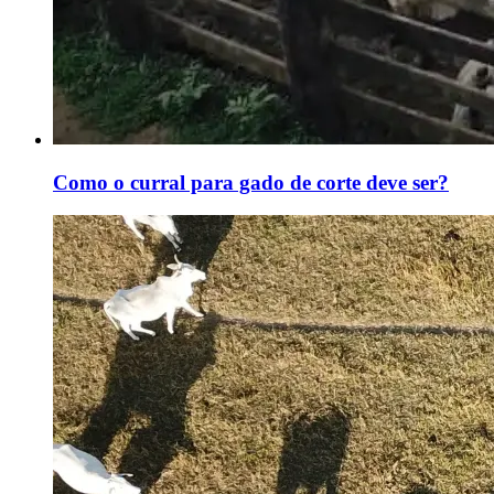
Como o curral para gado de corte deve ser?