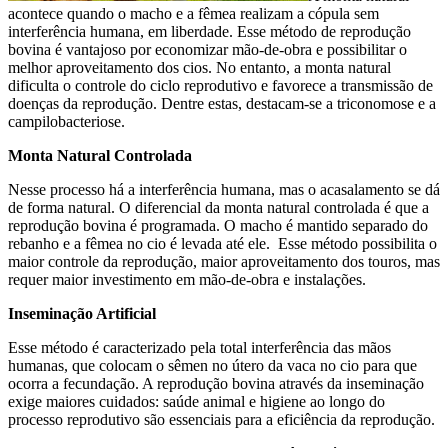
acontece quando o macho e a fêmea realizam a cópula sem
interferência humana, em liberdade. Esse método de reprodução
bovina é vantajoso por economizar mão-de-obra e possibilitar o
melhor aproveitamento dos cios. No entanto, a monta natural
dificulta o controle do ciclo reprodutivo e favorece a transmissão de
doenças da reprodução. Dentre estas, destacam-se a triconomose e a
campilobacteriose.
Monta Natural Controlada
Nesse processo há a interferência humana, mas o acasalamento se dá
de forma natural. O diferencial da monta natural controlada é que a
reprodução bovina é programada. O macho é mantido separado do
rebanho e a fêmea no cio é levada até ele. Esse método possibilita o
maior controle da reprodução, maior aproveitamento dos touros, mas
requer maior investimento em mão-de-obra e instalações.
Inseminação Artificial
Esse método é caracterizado pela total interferência das mãos
humanas, que colocam o sêmen no útero da vaca no cio para que
ocorra a fecundação. A reprodução bovina através da inseminação
exige maiores cuidados: saúde animal e higiene ao longo do
processo reprodutivo são essenciais para a eficiência da reprodução.