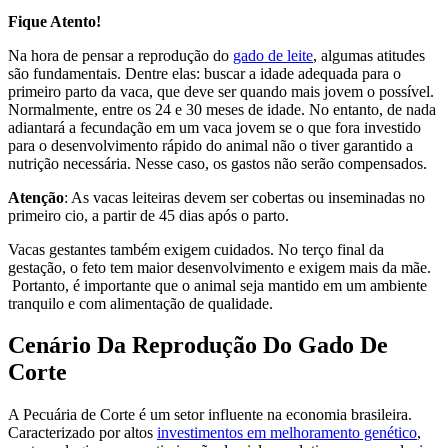
Fique Atento!
Na hora de pensar a reprodução do
gado de leite
, algumas atitudes
são fundamentais. Dentre elas: buscar a idade adequada para o
primeiro parto da vaca, que deve ser quando mais jovem o possível.
Normalmente, entre os 24 e 30 meses de idade. No entanto, de nada
adiantará a fecundação em um vaca jovem se o que fora investido
para o desenvolvimento rápido do animal não o tiver garantido a
nutrição necessária. Nesse caso, os gastos não serão compensados.
Atenção
: As vacas leiteiras devem ser cobertas ou inseminadas no
primeiro cio, a partir de 45 dias após o parto.
Vacas gestantes também exigem cuidados. No terço final da
gestação, o feto tem maior desenvolvimento e exigem mais da mãe.
Portanto, é importante que o animal seja mantido em um ambiente
tranquilo e com alimentação de qualidade.
Cenário Da Reprodução Do Gado De
Corte
A Pecuária de Corte é um setor influente na economia brasileira.
Caracterizado por altos
investimentos em melhoramento genético
,