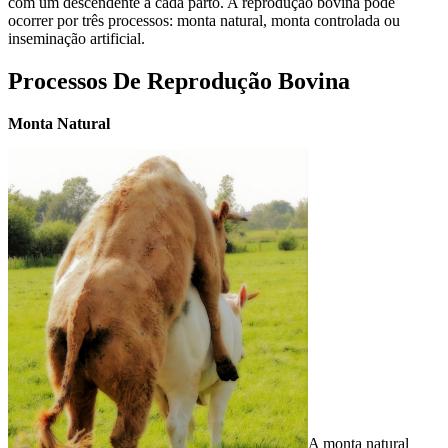
com um descendente a cada parto. A reprodução bovina pode
ocorrer por três processos: monta natural, monta controlada ou
inseminação artificial.
Processos De Reprodução Bovina
Monta Natural
A monta natural