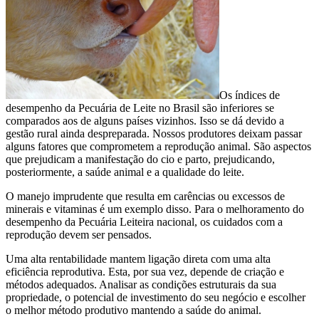
Os índices de
desempenho da Pecuária de Leite no Brasil são inferiores se
comparados aos de alguns países vizinhos. Isso se dá devido a
gestão rural ainda despreparada. Nossos produtores deixam passar
alguns fatores que comprometem a reprodução animal. São aspectos
que prejudicam a manifestação do cio e parto, prejudicando,
posteriormente, a saúde animal e a qualidade do leite.
O manejo imprudente que resulta em carências ou excessos de
minerais e vitaminas é um exemplo disso. Para o melhoramento do
desempenho da Pecuária Leiteira nacional, os cuidados com a
reprodução devem ser pensados.
Uma alta rentabilidade mantem ligação direta com uma alta
eficiência reprodutiva. Esta, por sua vez, depende de criação e
métodos adequados. Analisar as condições estruturais da sua
propriedade, o potencial de investimento do seu negócio e escolher
o melhor método produtivo mantendo a saúde do animal.