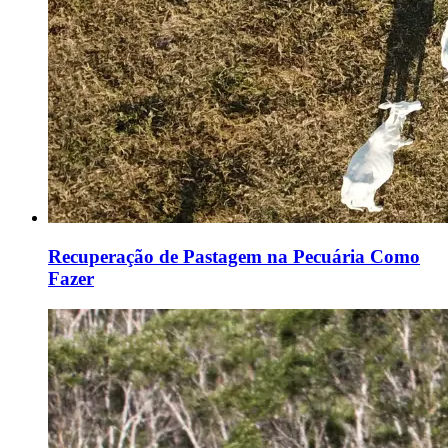
Recuperação de Pastagem na Pecuária Como
Fazer