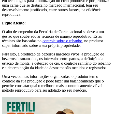
em tecnologias para a otimização do ciclo produtivo e por produzir
uma carne que se destaca no mercado internacional, tem seu
desenvolvimento justificado, entre outros fatores, na eficiência
reprodutiva.
Fique Atento!
O alto desempenho da Pecuária de Corte nacional se deve a uma
gestão que soube adotar técnicas de manejo reprodutivo. Estas
técnicas são baseadas no
controle sobre o rebanho
, no produtor
super informado sobre a sua própria propriedade.
Para isto, a produção de bezerros nascidos vivos, a produção de
bezerros desmamados, os intervalos entre partos, a definição da
estação de monta, a detecção de cio, o controle sanitário do rebanho
e a determinação da idade de desmama são medidos e registrados.
Uma vez com as informações organizadas, o produtor tem o
controle da sua produção e pode fazer um balanceamento que o
permite constatar qual o melhor e mais economicamente viável
método reprodutivo para ser adotado no seu negócio.