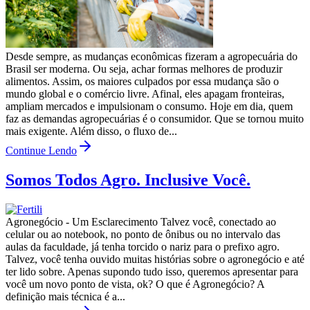
Desde sempre, as mudanças econômicas fizeram a agropecuária do
Brasil ser moderna. Ou seja, achar formas melhores de produzir
alimentos. Assim, os maiores culpados por essa mudança são o
mundo global e o comércio livre. Afinal, eles apagam fronteiras,
ampliam mercados e impulsionam o consumo. Hoje em dia, quem
faz as demandas agropecuárias é o consumidor. Que se tornou muito
mais exigente. Além disso, o fluxo de...
Continue Lendo
Somos Todos Agro. Inclusive Você.
Agronegócio - Um Esclarecimento Talvez você, conectado ao
celular ou ao notebook, no ponto de ônibus ou no intervalo das
aulas da faculdade, já tenha torcido o nariz para o prefixo agro.
Talvez, você tenha ouvido muitas histórias sobre o agronegócio e até
ter lido sobre. Apenas supondo tudo isso, queremos apresentar para
você um novo ponto de vista, ok? O que é Agronegócio? A
definição mais técnica é a...