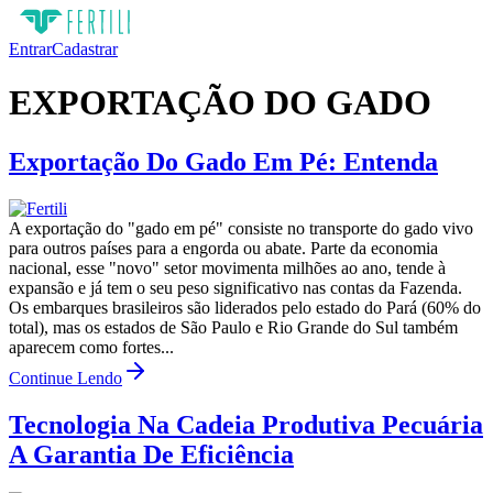
Entrar
Cadastrar
EXPORTAÇÃO DO GADO
Exportação Do Gado Em Pé: Entenda
A exportação do "gado em pé" consiste no transporte do gado vivo
para outros países para a engorda ou abate. Parte da economia
nacional, esse "novo" setor movimenta milhões ao ano, tende à
expansão e já tem o seu peso significativo nas contas da Fazenda.
Os embarques brasileiros são liderados pelo estado do Pará (60% do
total), mas os estados de São Paulo e Rio Grande do Sul também
aparecem como fortes...
Continue Lendo
Tecnologia Na Cadeia Produtiva Pecuária
A Garantia De Eficiência