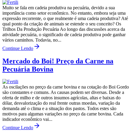
Muito se fala em cadeia produtiva na pecuária, devido a sua
importância como setor econômico. No entanto, embora seja uma
expressão recorrente, o que realmente é uma cadeia produtiva? Até
qual ponto da criação de animais se estende o seu conceito? Os
Trilhos Da Produção Pecuária Ao longo das discussões acerca da
atividade pecuária, o significado de cadeia produtiva pode ganhar
vários caminhos. Todavia, no...
Continue Lendo
Mercado do Boi! Preço da Carne na
Pecuária Bovina
As oscilações no preço da carne bovina e na cotação do Boi Gordo
são constantes e comuns. As causas podem ser diversas. Desde a
oferta de milho e de outros insumos agrícolas, altas e baixas do
dólar, desvalorização do real frente outras moedas, variação da
demanda até o clima e a situação dos pastos. Todos estes são
motivos para algumas variações no preço da carne bovina. Cada
indicador econômico vai...
Continue Lendo