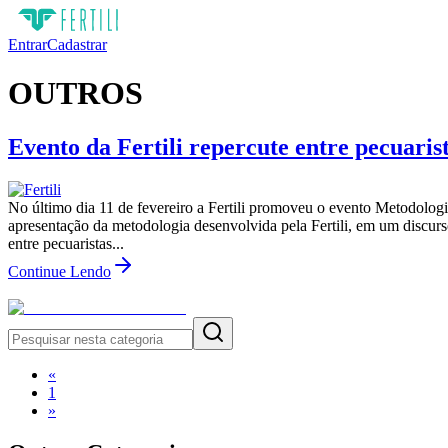
Entrar
Cadastrar
OUTROS
Evento da Fertili repercute entre pecuari
No último dia 11 de fevereiro a Fertili promoveu o evento Metodolo
apresentação da metodologia desenvolvida pela Fertili, em um discurs
entre pecuaristas...
Continue Lendo
«
1
»