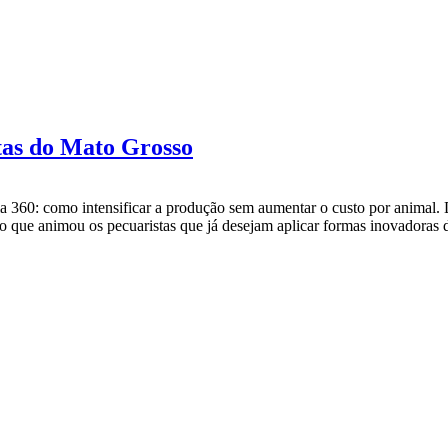
stas do Mato Grosso
gia 360: como intensificar a produção sem aumentar o custo por anima
o que animou os pecuaristas que já desejam aplicar formas inovadoras 