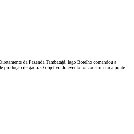
l. Diretamente da Fazenda Tambatajá, Iago Botelho comandou a
de produção de gado. O objetivo do evento foi construir uma ponte